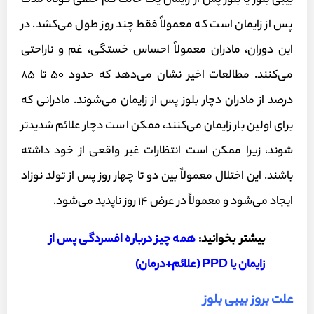
بیبی بلوز یا بلوز پس از زایمان یک حالت کم خلقی کوتاه مدت
پس از زایمان است که معمولاً فقط چند روز طول می‌کشد. در
این دوران، مادران معمولاً احساس خستگی، غم و ناراحتی
می‌کنند. مطالعات اخیر نشان می‌دهد که حدود 50 تا 85
درصد از مادران دچار بلوز پس از زایمان می‌شوند. مادرانی که
برای اولین بار زایمان می‌کنند، ممکن است دچار علائم شدیدتر
شوند، زیرا ممکن است انتظارات غیر واقعی از خود داشته
باشند. این اختلال معمولاً بین دو تا چهار روز پس از تولد نوزاد
ایجاد می‌شود و معمولاً در عرض 14 روز ناپدید می‌شود.
بیشتر بخوانید:
همه چیز درباره افسردگی پس از
زایمان یا PPD (علائم+درمان)
علت بروز بیبی بلوز