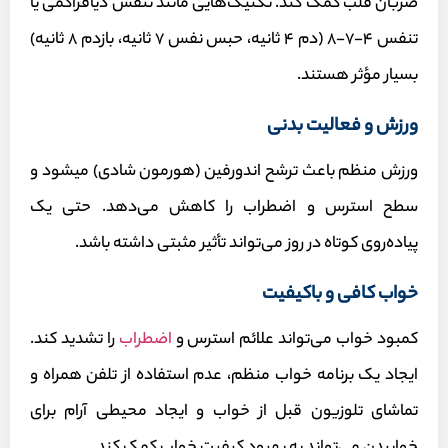
ضربان قلب کمک کند. تکنیک‌هایی مانند تنفس دیافراگمی یا
تنفس ۴-۷-۸ (دم ۴ ثانیه، حبس نفس ۷ ثانیه، بازدم ۸ ثانیه)
بسیار مؤثر هستند.
ورزش و فعالیت بدنی
ورزش منظم باعث ترشح اندورفین (هورمون شادی) می‎شود و
سطح استرس و اضطراب را کاهش می‌دهد. حتی یک
پیاده‌روی کوتاه در روز می‌تواند تأثیر مثبتی داشته باشد.
خواب کافی و باکیفیت
کمبود خواب می‌تواند علائم استرس و
اضطراب
را تشدید کند.
ایجاد یک برنامه خواب منظم، عدم استفاده از تلفن همراه و
تماشای تلوزیون قبل از خواب و ایجاد محیطی آرام برای