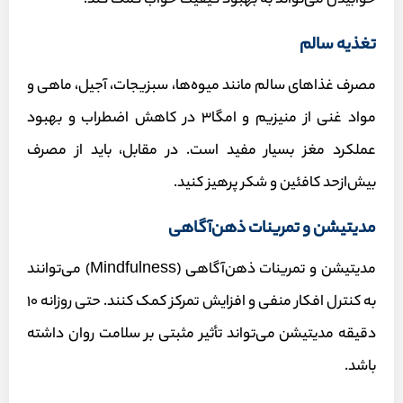
خوابیدن می‌تواند به بهبود کیفیت خواب کمک کند.
تغذیه سالم
مصرف غذاهای سالم مانند میوه‌ها، سبزیجات، آجیل، ماهی و
مواد غنی از منیزیم و امگا۳ در کاهش اضطراب و بهبود
عملکرد مغز بسیار مفید است. در مقابل، باید از مصرف
بیش‌ازحد کافئین و شکر پرهیز کنید.
مدیتیشن و تمرینات ذهن‌آگاهی
مدیتیشن و تمرینات ذهن‌آگاهی (Mindfulness) می‌توانند
به کنترل افکار منفی و افزایش تمرکز کمک کنند. حتی روزانه ۱۰
دقیقه مدیتیشن می‌تواند تأثیر مثبتی بر سلامت روان داشته
باشد.