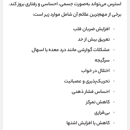
استرس می‌تواند به‌صورت جسمی، احساسی و رفتاری بروز کند.
برخی از مهم‌ترین علائم آن شامل موارد زیر است:
افزایش ضربان قلب
تعریق بیش از حد
مشکلات گوارشی مانند درد معده یا اسهال
سرگیجه
اختلال در خواب
تحریک‌پذیری و عصبانیت
احساس فشار ذهنی
کاهش تمرکز
بی‌قراری
کاهش یا افزایش اشتها