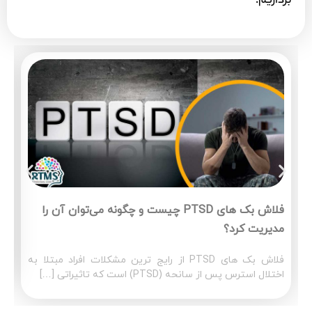
برداریم.
فلاش بک های PTSD چیست و چگونه می‌توان آن‌ را
مدیریت کرد؟
فلاش بک های PTSD از رایج ترین مشکلات افراد مبتلا به
اختلال استرس پس از سانحه (PTSD) است که تاثیراتی […]